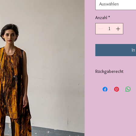
Auswählen
Anzahl
*
In
Rückgaberecht
Jedes Produkt kann bi
zurückgesendet werd