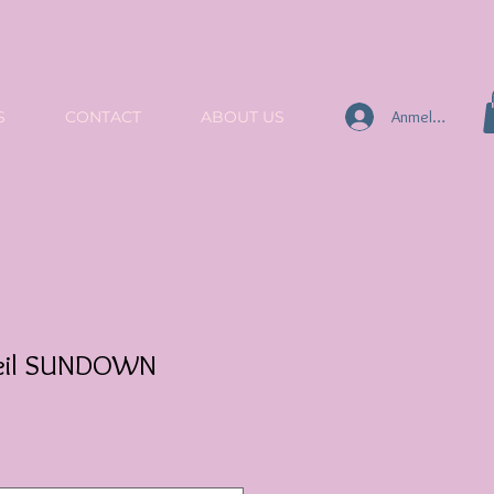
Anmelden
S
CONTACT
ABOUT US
teil SUNDOWN