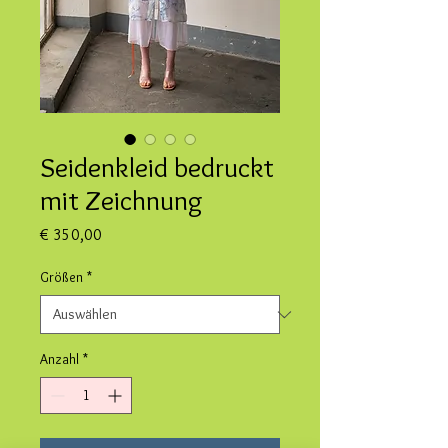
Seidenkleid bedruckt
mit Zeichnung
Preis
€ 350,00
Größen
*
Anzahl
*