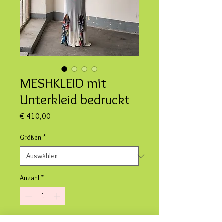
MESHKLEID mit
Unterkleid bedruckt
Preis
€ 410,00
Größen
*
Anzahl
*