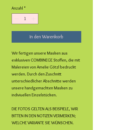
Anzahl
*
In den Warenkorb
Wir fertigen unsere Masken aus
exklusiven COMBINEGE Stoffen, die mit
Malereien von Amelie Götzl bedruckt
werden. Durch den Zuschnitt
unterschiedlicher Abschnitte werden
unsere handgemachten Masken zu
indiviuellen Einzelstücken.
DIE FOTOS GELTEN ALS BEISPIELE, WIR
BITTEN IN DEN NOTIZEN VERMERKEN;
WELCHE VARIANTE SIE WÜNSCHEN.