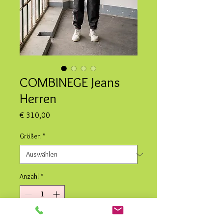
COMBINEGE Jeans
Herren
Preis
€ 310,00
Größen
*
Anzahl
*