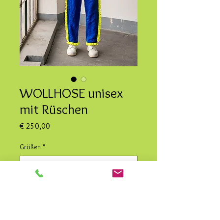
WOLLHOSE unisex
mit Rüschen
Preis
€ 250,00
Größen
*
Anzahl
*